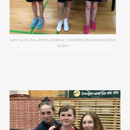
(vlnr: Lucie Six, Jimmy Wallner, Valentina Bonarewitz) Bild
Archiv