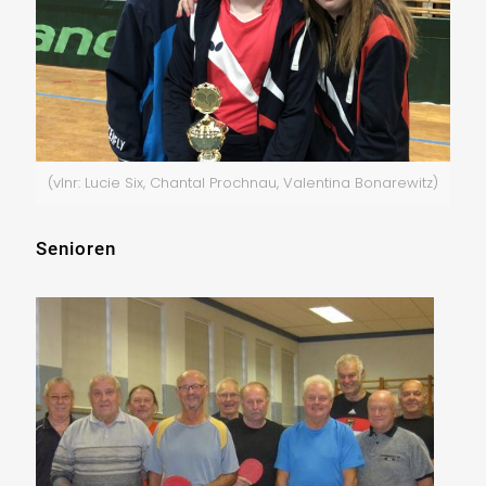
(vlnr: Lucie Six, Chantal Prochnau, Valentina Bonarewitz)
Senioren