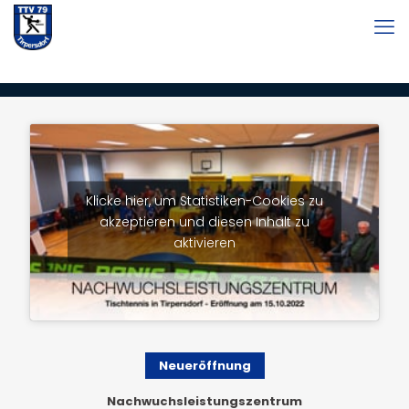
Klicke hier, um Statistiken-Cookies zu
akzeptieren und diesen Inhalt zu
aktivieren
Neueröffnung
Nachwuchsleistungszentrum