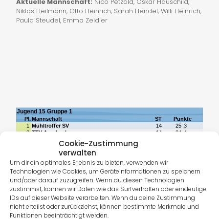
Aktuelle Mannschaft:
Nico Petzold, Oskar Hauschild,
Niklas Heilmann, Otto Heinrich, Sarah Hendel, Willi Heinrich,
Paula Steudel, Emma Zeidler
Cookie-Zustimmung
verwalten
Um dir ein optimales Erlebnis zu bieten, verwenden wir
Technologien wie Cookies, um Geräteinformationen zu speichern
und/oder darauf zuzugreifen. Wenn du diesen Technologien
zustimmst, können wir Daten wie das Surfverhalten oder eindeutige
IDs auf dieser Website verarbeiten. Wenn du deine Zustimmung
nicht erteilst oder zurückziehst, können bestimmte Merkmale und
Funktionen beeinträchtigt werden.