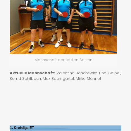
Mannschaft der letzten Saison
Aktuelle Mannschaft:
Valentina Bonarewitz, Tino Geipel,
Bernd Schilbach, Max Baumgärtel, Mirko Männel