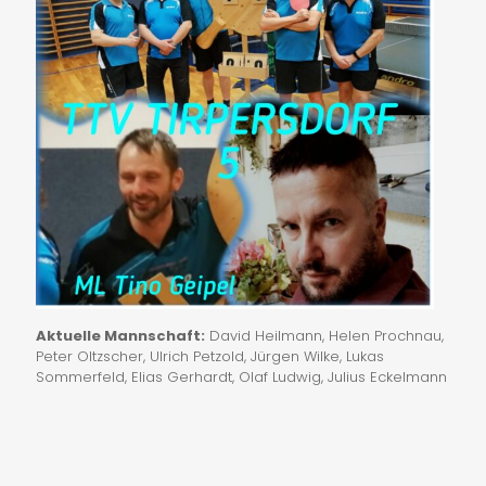
Aktuelle Mannschaft:
David Heilmann, Helen Prochnau,
Peter Oltzscher, Ulrich Petzold, Jürgen Wilke, Lukas
Sommerfeld, Elias Gerhardt, Olaf Ludwig, Julius Eckelmann