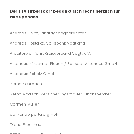
Der TTV Tirpersdorf bedankt sich recht herzlich für
alle Spenden.
Andreas Heinz, Landtagsabgeordneter
Andreas Hostalka, Volksbank Vogtland
Arbeiterwohlfahrt Kreisverband Vogtl. e.V.
Autohaus Kürschner Plauen / Reusaer Autohaus GmbH
Autohaus Scholz GmbH
Bernd Schilbach
Bernd Vödisch, Versicherungsmakler-Finanzberater
Carmen Müller
denkende portale gmbh
Diana Prochnau