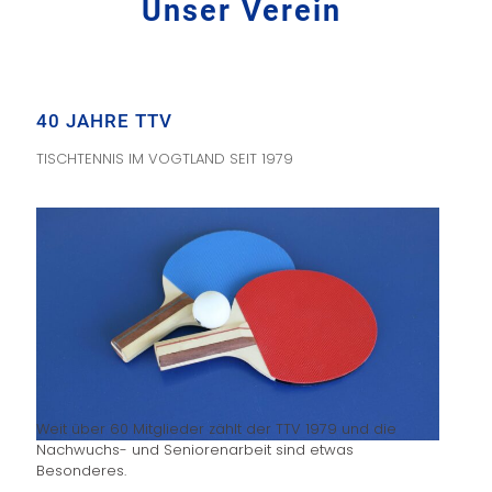
Unser Verein
40 JAHRE TTV
TISCHTENNIS IM VOGTLAND SEIT 1979
Weit über 60 Mitglieder zählt der TTV 1979 und die
Nachwuchs- und Seniorenarbeit sind etwas
Besonderes.