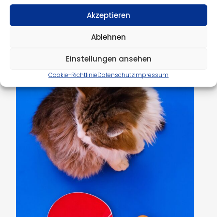
Weitere aktuelle Spielgeschehnisse findet ihr
hier.
Akzeptieren
Jugend
Ablehnen
Jugend 19
Einstellungen ansehen
Cookie-Richtlinie
Datenschutz
Impressum