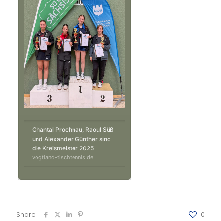
Chantal Prochnau, Raoul Süß
und Alexander Günther sind
die Kreismeister 2025
vogtland-tischtennis.de
Share
0