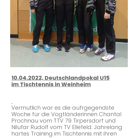
10.04.2022, Deutschlandpokal U15
im Tischtennis in Weinheim
Vermutlich war es die aufrgegendste
Woche für die Vogtländerinnen Chantal
Prochnau vom TTV 79 Tirpersdorf und
Nilufar Rudolf vom TV Ellefeld. Jahrelang
hartes Training im Tischtennis mit ihren