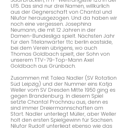
U15. Das sind nur drei Namen, willkürlich
aus der Gegnerschaft von Chantal und
Nilufar herausgezogen. Und da haben wir
noch eine vergessen. Josephina
Neumann, die mit 12 Jahren in der
Damen-Bundesliga spielt. Nächsten Jahr
für den Titelanwärter ttc berlin eastside,
bei dem Verein übrigens, wo auch
Thomas Goldbach spielt, der Sohn von
unserem TTV-79-Top-Mann Axel
Goldbach aus Grünbach.
Zusammen mit Talea Nadler (SV Rotation
Süd Leipzig) und der Nummer eins Katja
Weller vom SV Dresden Mitte 1950 ging es
gegen Brandenburg. In diesem Spiel
setzte Chantal Prochnau aus, denn es
sind immer Dreiermannschaften am
Start. Nadler unterliegt Müller, aber Weller
holt den ersten Spielgewinn für Sachsen.
Nilufar Rudolf unterliegt ebenso wie das