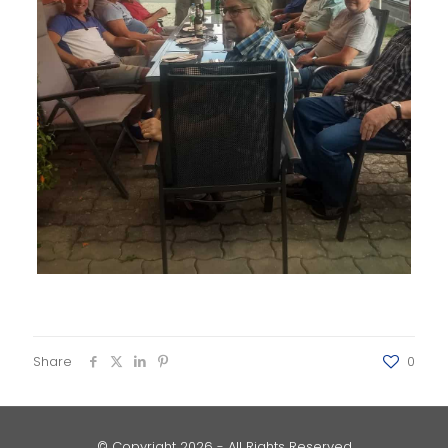
Share
0
© Copyright
2026 - All Rights Reserved