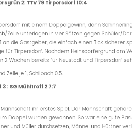
rsgrün 2: TTV 79 Tirpersdorf 10:4
irpersdorf mit einem Doppelgewinn, denn Schinnerlin
ich/Zelle unterlagen in vier Sätzen gegen Schüler/Do
:1 an die Gastgeber, die einfach einen Tick sicherer sp
iege für Tirpersdorf. Nachdem Heinsdorfergrund a
in 2 Wochen bereits für Neustadt und Tirpersdorf sehr
 Zelle je 1, Schilbach 0,5.
 3 : SG Mühltroff 2 7:7
3. Mannschaft ihr erstes Spiel. Der Mannschaft gehöre
e im Doppel wurden gewonnen. So war eine gute Basis 
er und Müller durchsetzen, Männel und Hüttner ver