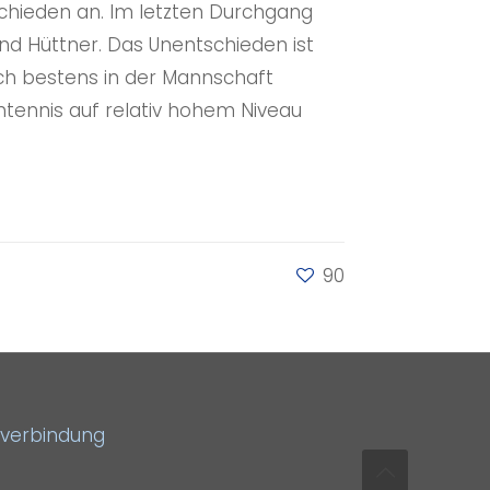
schieden an. Im letzten Durchgang
nd Hüttner. Das Unentschieden ist
sich bestens in der Mannschaft
htennis auf relativ hohem Niveau
90
verbindung