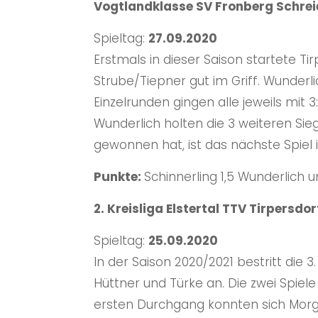
Vogtlandklasse SV Fronberg Schreie
Spieltag:
27.09.2020
Erstmals in dieser Saison startete T
Strube/Tiepner gut im Griff. Wunderl
Einzelrunden gingen alle jeweils mit 3
Wunderlich holten die 3 weiteren S
gewonnen hat, ist das nächste Spiel 
Punkte:
Schinnerling 1,5 Wunderlich und
2. Kreisliga Elstertal TTV Tirpersdorf
Spieltag:
25.09.2020
In der Saison 2020/2021 bestritt die 
Hüttner und Türke an. Die zwei Spiel
ersten Durchgang konnten sich Morgn