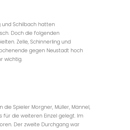
g und Schilbach hatten
rsch. Doch die folgenden
ielten. Zelle, Schinnerling und
m Wochenende gegen Neustadt hoch
 wichtig.
n die Spieler Morgner, Müller, Männel,
für die weiteren Einzel gelegt. Im
loren. Der zweite Durchgang war