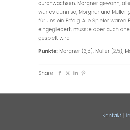
durchwachsen. Morgner gewann, alle 
war es dann so, Morgner und Müller 
für uns ein Erfolg. Alle Spieler ware
eingegliedert, musste aber auch aner
gespielt wird.
Punkte:
Morgner (3,5), Müller (2,5), Mä
Share
Kontakt
|
I