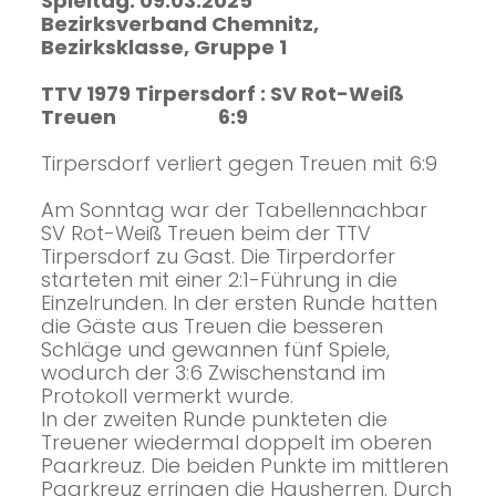
Spieltag: 09.03.2025
Bezirksverband Chemnitz,
Bezirksklasse, Gruppe 1
TTV 1979 Tirpersdorf : SV Rot-Weiß
Treuen 6:9
Tirpersdorf verliert gegen Treuen mit 6:9
Am Sonntag war der Tabellennachbar
SV Rot-Weiß Treuen beim der TTV
Tirpersdorf zu Gast. Die Tirperdorfer
starteten mit einer 2:1-Führung in die
Einzelrunden. In der ersten Runde hatten
die Gäste aus Treuen die besseren
Schläge und gewannen fünf Spiele,
wodurch der 3:6 Zwischenstand im
Protokoll vermerkt wurde.
In der zweiten Runde punkteten die
Treuener wiedermal doppelt im oberen
Paarkreuz. Die beiden Punkte im mittleren
Paarkreuz erringen die Hausherren. Durch