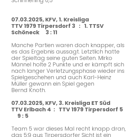
Schinnerling 0,5
07.03.2025, KFV, 1. Kreisliga
TTV 1979 Tirpersdorf 3 : 1. TTSV
Schöneck 3 : 11
Manche Partien waren doch knapper, als
es das Ergebnis aussagt. Letztlich hatte
der Spieltag seine guten Seiten. Mirko
Männel holte 2 Punkte und er kämpft sich
nach langer Verletzungsphase wieder ins
Spielgeschehen und auch Karl-Heinz
Müller gewann ein Spiel gegen
Bernd Knoth.
07.03.2025, KFV, 3. Kreisliga ET Süd
TTV Erlbach 4 : TTV 1979 Tirpersdorf 5
9 : 5
Team 5 war dieses Mal recht knapp dran,
das 5:9 aus Tirpersdorfer Sicht ist ein