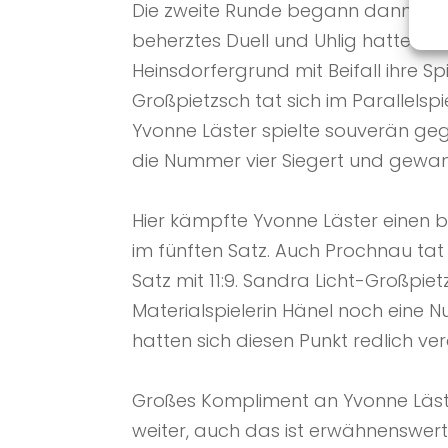
Die zweite Runde begann dann mit e
beherztes Duell und Uhlig hatte hie
Heinsdorfergrund mit Beifall ihre S
Großpietzsch tat sich im Parallelspi
Yvonne Läster spielte souverän ge
die Nummer vier Siegert und gewann 
Hier kämpfte Yvonne Läster einen 
im fünften Satz. Auch Prochnau tat
Satz mit 11:9. Sandra Licht-Großpiet
Materialspielerin Hänel noch eine 
hatten sich diesen Punkt redlich ver
Großes Kompliment an Yvonne Läster
weiter, auch das ist erwähnenswert.