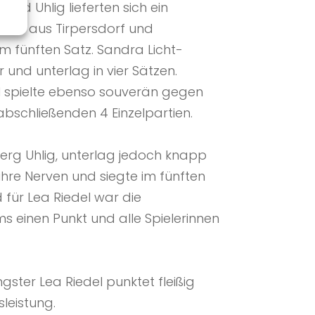
nd Uhlig lieferten sich ein
hauer aus Tirpersdorf und
im fünften Satz. Sandra Licht-
r und unterlag in vier Sätzen.
l spielte ebenso souverän gegen
abschließenden 4 Einzelpartien.
erg Uhlig, unterlag jedoch knapp
ihre Nerven und siegte im fünften
 für Lea Riedel war die
 einen Punkt und alle Spielerinnen
ster Lea Riedel punktet fleißig
leistung.