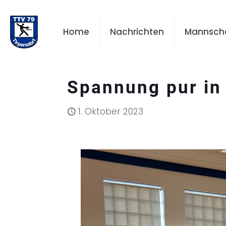
Home
Nachrichten
Mannsch
Spannung pur in
1. Oktober 2023