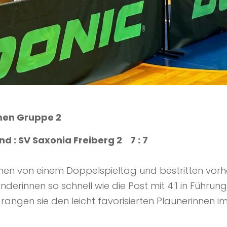
men Gruppe 2
d : SV Saxonia Freiberg 2 7 : 7
men von einem Doppelspieltag und bestritten vorher 
nderinnen so schnell wie die Post mit 4:1 in Führun
e rangen sie den leicht favorisierten Plaunerinnen 