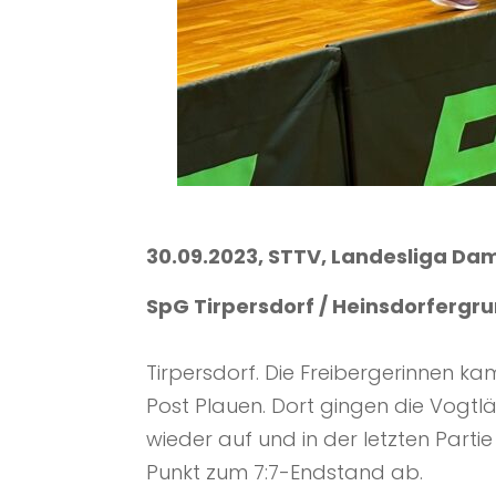
30.09.2023, STTV, Landesliga Da
SpG Tirpersdorf / Heinsdorfergrun
Tirpersdorf. Die Freibergerinnen ka
Post Plauen. Dort gingen die Vogtlä
wieder auf und in der letzten Parti
Punkt zum 7:7-Endstand ab.