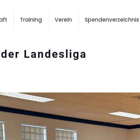
aft
Training
Verein
Spendenverzeichnis
 der Landesliga