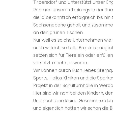
Tirpersdorf und unterstützt unser E
Rahmen unseres Trainings in der Turn
die ja bekanntlich erfolgreich bis hi
Sachsenebene geholt und zusammen mi
an den grünen Tischen.
Nur weil es solche Unternehmen wie St
auch wirklich so tolle Projekte mögl
setzen sich für Tiere ein oder erfüll
versetzt machbar wären.
Wir können durch Euch liebes Sternq
Sports, Helios Kliniken und die Spar
Projekt in der Schulturnhalle in Wer
Hier sind wir nah bei den Kindern, den
Und noch eine kleine Geschichte: durc
und eigentlich hatten wir schon die B