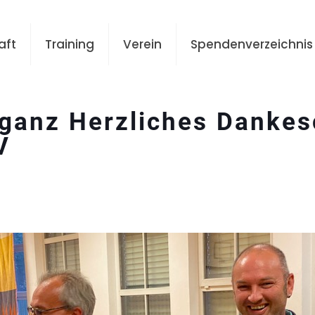
aft
Training
Verein
Spendenverzeichnis
n ganz Herzliches Dank
V