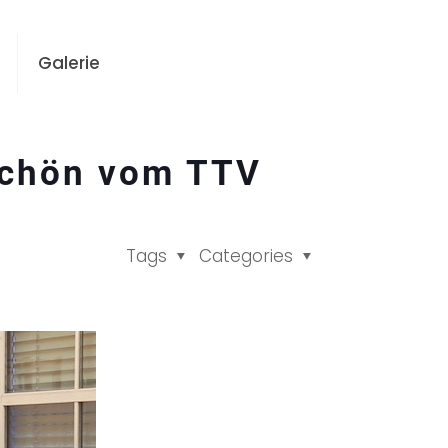
Galerie
eschön vom TTV
Tags
Categories