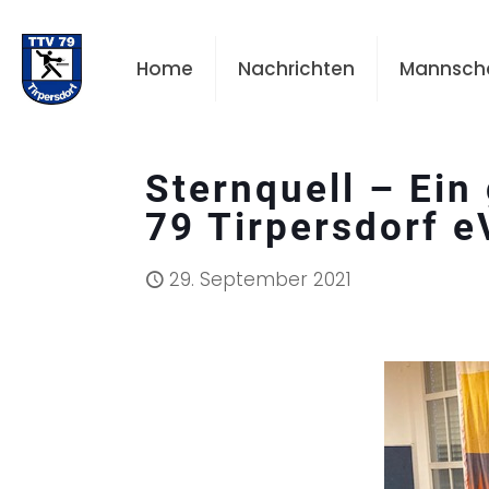
Home
Nachrichten
Mannsch
Sternquell – Ei
79 Tirpersdorf e
29. September 2021