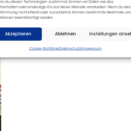
nn du diesen Technologien zustimmst, können wir Daten wie das
fverhalten oder eindeutige IDs auf dieser Website verarbeiten. Wenn du dei
stimmung nicht erteilst oder zurückziehst, können bestimmte Merkmale un
ktionen beeinträchtigt werden.
Akzeptieren
Ablehnen
Einstellungen ans
Cookie-Richtlinie
Datenschutz
Impressum