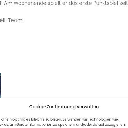
it. Am Wochenende spielt er das erste Punktspiel se
uell-Team!
Cookie-Zustimmung verwalten
dir ein optimales Erlebnis zu bieten, verwenden wir Technologien wie
kies, um Geräteinformationen zu speichern und/oder darauf zuzugreifen.