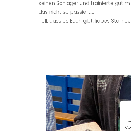
seinen Schläger und trainierte gut m
das nicht so passiert….
Toll, dass es Euch gibt, liebes Sternq
Um 
Coo