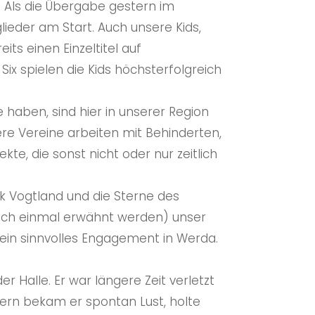
. Als die Übergabe gestern im
lieder am Start. Auch unsere Kids,
ts einen Einzeltitel auf
x spielen die Kids höchsterfolgreich
e haben, sind hier in unserer Region
ere Vereine arbeiten mit Behinderten,
kte, die sonst nicht oder nur zeitlich
k Vogtland und die Sterne des
 noch einmal erwähnt werden) unser
r ein sinnvolles Engagement in Werda.
r Halle. Er war längere Zeit verletzt
stern bekam er spontan Lust, holte