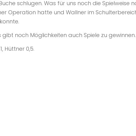
 Buche schlugen. Was für uns noch die Spielweise 
er Operation hatte und Wallner im Schulterberei
konnte.
s gibt noch Möglichkeiten auch Spiele zu gewinnen.
, Hüttner 0,5.