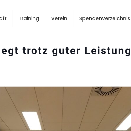
aft
Training
Verein
Spendenverzeichnis
iegt trotz guter Leistun