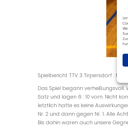
Um 
Coo
We
Sur
Zu
Fun
Spielbericht TTV 3 Tirpersdorf : Mühlt
Das Spiel begann verheißungsvoll. W
Satz und lagen 6 : 10 vorn. Nicht ko
letztlich hatte es keine Auswirku
Nr. 2 und dann gegen Nr. 1. Alle Ach
Bis dahin waren auch unsere Gegne