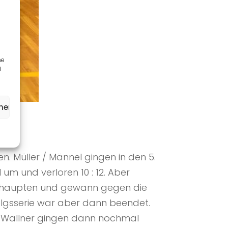
ne
d
ehen
n. Müller / Männel gingen in den 5.
 um und verloren 10 : 12. Aber
t behaupten und gewann gegen die
rfolgsserie war aber dann beendet.
d Wallner gingen dann nochmal