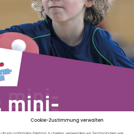
Cookie-Zustimmung verwalten
dir ein optimales Erlebnis zu bieten, verwenden wir Technologien wie