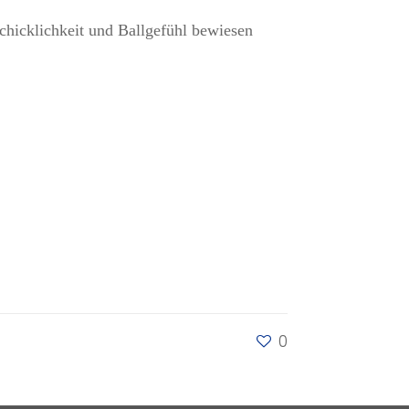
hicklichkeit und Ballgefühl bewiesen
0