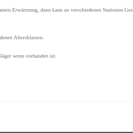
samen Erwärmung, dann kann an verschiedenen Stationen Gesc
edenen Altersklassen.
hläger wenn vorhanden ist.