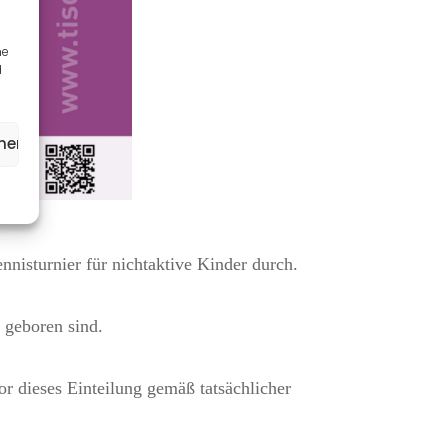
ne
d
ehen
isturnier für nichtaktive Kinder durch.
er geboren sind.
vor dieses Einteilung gemäß tatsächlicher