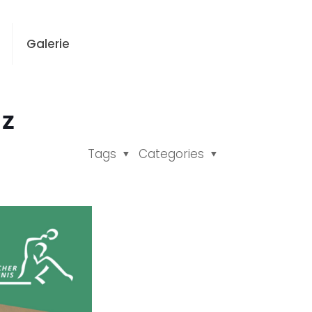
Galerie
tz
Tags
Categories