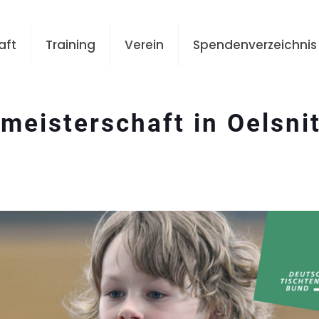
aft
Training
Verein
Spendenverzeichnis
meisterschaft in Oelsni