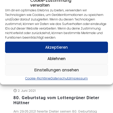
Cookie-Zustimmung
Categories
Tags
Authors
Show all
verwalten
Um dir ein optimales Erlebnis zu bieten, verwenden wir
Technologien wie Cookies, um Geräteinformationen zu speichern
und/oder darauf zuzugreifen. Wenn du diesen Technologien
zustimmst, können wir Daten wie das Surfverhalten oder eindeutige
IDs auf dieser Website verarbeiten. Wenn du deine Zustimmung
nicht erteilst oder zurückziehst, können bestimmte Merkmale und
Funktionen beeinträchtigt werden.
Akzeptieren
Ablehnen
Einstellungen ansehen
Cookie-Richtlinie
Datenschutz
Impressum
2. Juni 2021
80. Geburtstag vom Lottengrüner Dieter
Hüttner
Am 29.05.2021 feierte Dieter seinen 80. Geburtstag