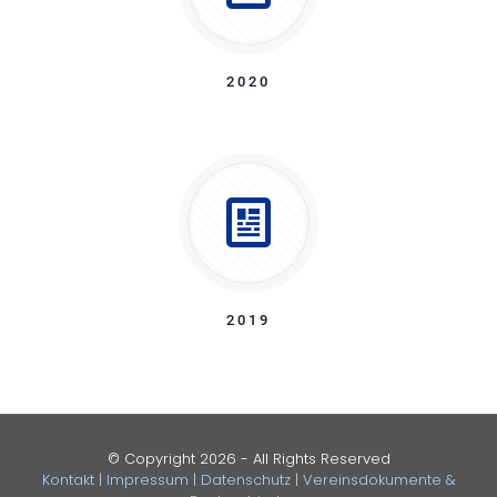
2020
2019
© Copyright
2026 - All Rights Reserved
Kontakt
|
Impressum
|
Datenschutz
|
Vereinsdokumente &